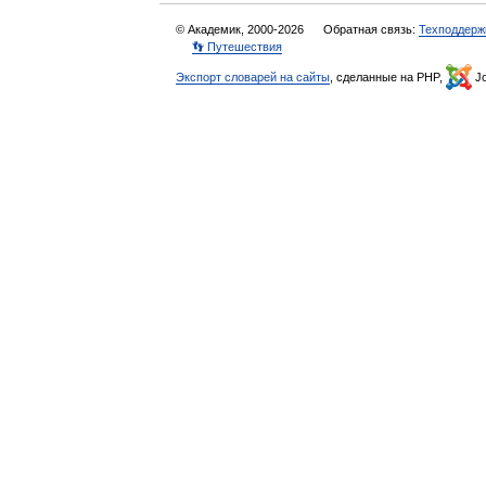
© Академик, 2000-2026
Обратная связь:
Техподдерж
👣 Путешествия
Экспорт словарей на сайты
, сделанные на PHP,
Jo