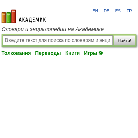
EN
DE
ES
FR
academic.ru
Словари и энциклопедии на Академике
Найти!
Толкования
Переводы
Книги
Игры ⚽