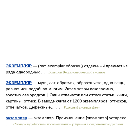
ЭКЗЕМПЛЯР
— (лат. exemplar образец) отдельный предмет из
ряда однородных …
Большой Энциклопедический словарь
ЭКЗЕМПЛЯР
— муж., лат. образчик, образец чего, одна вещь,
равная или подобная многим. Экземпляры ископаемых,
золотых самородков. | Один отпечаток или оттиск статьи, книги,
картины; оттиск. В заводе считают 1200 экземпляров, оттисков,
отпечатков. Дефектные… …
Толковый словарь Даля
экземпляр
— экземпляр. Произношение [экзэмпляр] устарело
…
Словарь трудностей произношения и ударения в современном русском