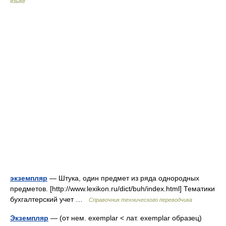
языке
экземпляр
— Штука, один предмет из ряда однородных
предметов. [http://www.lexikon.ru/dict/buh/index.html] Тематики
бухгалтерский учет …
Справочник технического переводчика
Экземпляр
— (от нем. exemplar < лат. exemplar образец)