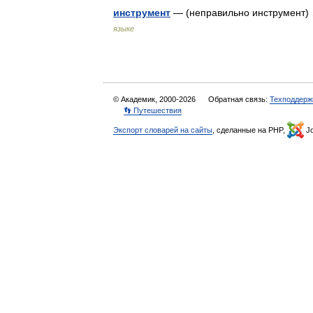
инструмент
— (неправильно инструмент
языке
© Академик, 2000-2026
Обратная связь:
Техподдерж
👣 Путешествия
Экспорт словарей на сайты
, сделанные на PHP,
Jo