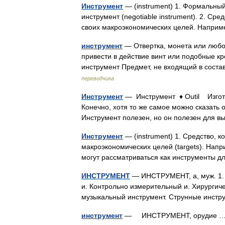
Инструмент
— (instrument) 1. Формальны
инструмент (negotiable instrument). 2. Ср
своих макроэкономических целей. Напри
инструмент
— Отвертка, монета или любой
привести в действие винт или подобные кр
инструмент Предмет, не входящий в сост
переводчика
Инструмент
— Инструмент ♦ Outil Изгот
Конечно, хотя то же самое можно сказать 
Инструмент полезен, но он полезен для
Инструмент
— (instrument) 1. Средство, 
макроэкономических целей (targets). Напр
могут рассматриваться как инструменты 
ИНСТРУМЕНТ
— ИНСТРУМЕНТ, а, муж. 1. О
и. Контрольно измерительный и. Хирургичес
музыкальный инструмент. Струнные инст
инструмент
— ИНСТРУМЕНТ, орудие