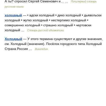
А ты? спросил Сергей Семенович и… …
Популярный словарь
русского языка
холодный
— • адски холодный • дико холодный • дьявольски
холодный • жутко холодный • нестерпимо холодный •
совершенно холодный • страшно холодный • чертовски
холодный …
Словарь русской идиоматики
Холодный
— У этого термина существуют и другие значения,
см. Холодный (значения). Посёлок городского типа Холодный
Страна Россия …
Википедия