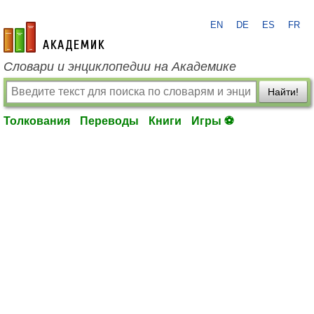
EN
DE
ES
FR
academic.ru
Словари и энциклопедии на Академике
Найти!
Толкования
Переводы
Книги
Игры ⚽