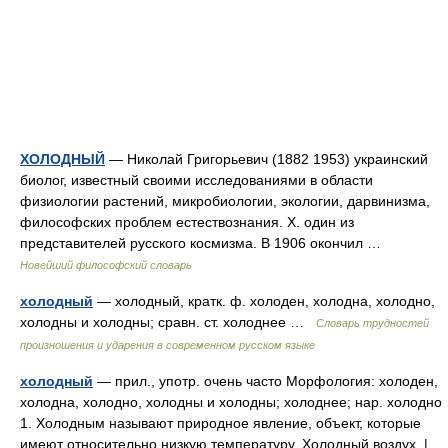
ХОЛОДНЫЙ
— Николай Григорьевич (1882 1953) украинский
биолог, известный своими исследованиями в области
физиологии растений, микробиологии, экологии, дарвинизма,
философских проблем естествознания. X. один из
представителей русского космизма. В 1906 окончил …
Новейший философский словарь
холодный
— холодный, кратк. ф. холоден, холодна, холодно,
холодны и холодны; сравн. ст. холоднее …
Словарь трудностей
произношения и ударения в современном русском языке
холодный
— прил., употр. очень часто Морфология: холоден,
холодна, холодно, холодны и холодны; холоднее; нар. холодно
1. Холодным называют природное явление, объект, которые
имеют относительно низкую температуру. Холодный воздух. |