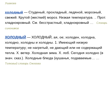
Ушакова
холодный
— Студеный, прохладный, ледяной, морозный,
свежий. Крутой (жесткий) мороз. Низкая температура. .. Прот.
хладнокровный. См. бесстрастный, хладнокровный …
Словарь
синонимов
ХОЛОДНЫЙ
— ХОЛОДНЫЙ, ая, ое; холоден, холодна,
холодно, холодны и холодны. 1. Имеющий низкую
температуру; не нагретый, не дающий или не содержащий
тепла. Х. ветер. Холодная зима. Х. лоб. Сегодня холодно (в
знач. сказ.). Холодные блюда (кушанья, подаваемые… …
Толковый словарь Ожегова