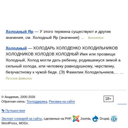
Холодный Яр
— У этого термина существуют и другие
значения, см. Холодный Яр (значения) …
Википедия
Холодный
— ХОЛОДАРЬ ХОЛОДЕНКО ХОЛОДИЛЬНИКОВ
ХОЛОДНИКОВ ХОЛОДОВ ХОЛОДНЫЙ Имя или прозвище
Холодный, Холод могли дать ребенку, родившемуся зимой а
сильный холода, или человеку равнодушному, черствому,
безучастному к чужой беде..(Э) Фамилии Холодильников,… …
Русские фамилии
© Академик, 2000-2026
18+
Обратная связь:
Техподдержка
,
Реклама на сайте
👣 Путешествия
Экспорт словарей на сайты
, сделанные на PHP,
Joomla,
Drupal,
WordPress, MODx.