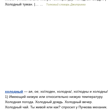
Холодный туман. |… …
Толковый словарь Дмитриева
холодный
— ая, ое; хо/лоден, холодна/, хо/лодны и холодны/
1) Имеющий низкую или относительно низкую температуру.
Холодная погода. Холодный дождь. Холодный вечер.
Холодный чай. Ты живой или как? спросил у Пучкова механик.