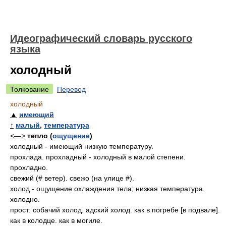
Идеографический словарь русского
языка
холодный
Толкование
Перевод
холодный
▲
имеющий
↑
малый
,
температура
<—>
тепло (
ощущение
)
холодный - имеющий низкую температуру.
прохлада. прохладный - холодный в малой степени.
прохладно.
свежий (# ветер). свежо (на улице #).
холод - ощущение охлаждения тела; низкая температура.
холодно.
прост: собачий холод. адский холод. как в погребе [в подвале].
как в колодце. как в могиле.