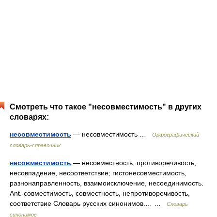
Смотреть что такое "несовместимость" в других
словарях:
несовместимость
— несовместимость …
Орфографический
словарь-справочник
несовместимость
— несовместность, противоречивость,
несовпадение, несоответствие; гистонесовместимость,
разнонаправленность, взаимоисключение, несоединимость.
Ant. совместимость, совместность, непротиворечивость,
соответствие Словарь русских синонимов.… …
Словарь
синонимов