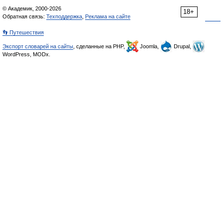
© Академик, 2000-2026
18+
Обратная связь:
Техподдержка
,
Реклама на сайте
👣 Путешествия
Экспорт словарей на сайты
, сделанные на PHP,
Joomla,
Drupal,
WordPress, MODx.