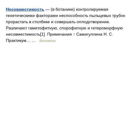
Несовместимость
— (в ботанике) контролируемая
генетическими факторами неспособность пыльцевых трубок
прорастать в столбике и совершать оплодотворение.
Различают гаметофитную, спорофитную и гетероморфную
несовместимость[1]. Примечания ↑ Самигуллина Н. С.
Практикум… …
Википедия