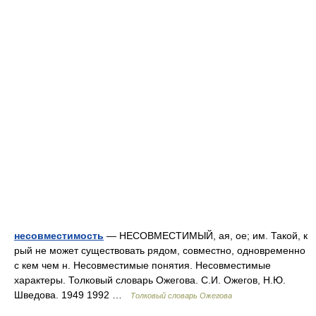
несовместимость
— НЕСОВМЕСТИМЫЙ, ая, ое; им. Такой, к
рый не может существовать рядом, совместно, одновременно
с кем чем н. Несовместимые понятия. Несовместимые
характеры. Толковый словарь Ожегова. С.И. Ожегов, Н.Ю.
Шведова. 1949 1992 …
Толковый словарь Ожегова