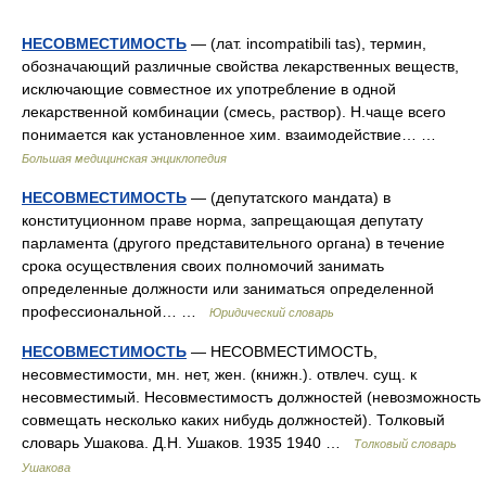
НЕСОВМЕСТИМОСТЬ
— (лат. incompatibili tas), термин,
обозначающий различные свойства лекарственных веществ,
исключающие совместное их употребление в одной
лекарственной комбинации (смесь, раствор). Н.чаще всего
понимается как установленное хим. взаимодействие… …
Большая медицинская энциклопедия
НЕСОВМЕСТИМОСТЬ
— (депутатского мандата) в
конституционном праве норма, запрещающая депутату
парламента (другого представительного органа) в течение
срока осуществления своих полномочий занимать
определенные должности или заниматься определенной
профессиональной… …
Юридический словарь
НЕСОВМЕСТИМОСТЬ
— НЕСОВМЕСТИМОСТЬ,
несовместимости, мн. нет, жен. (книжн.). отвлеч. сущ. к
несовместимый. Несовместимостъ должностей (невозможность
совмещать несколько каких нибудь должностей). Толковый
словарь Ушакова. Д.Н. Ушаков. 1935 1940 …
Толковый словарь
Ушакова