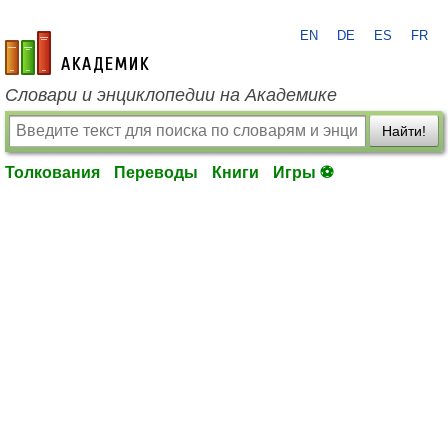
EN
DE
ES
FR
academic.ru
Словари и энциклопедии на Академике
Найти!
Толкования
Переводы
Книги
Игры ⚽