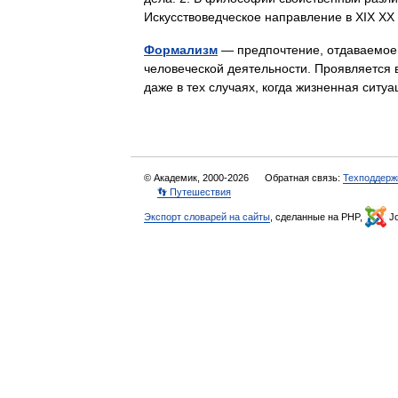
Искусствоведческое направление в XIX X
Формализм
— предпочтение, отдаваемое
человеческой деятельности. Проявляется 
даже в тех случаях, когда жизненная си
© Академик, 2000-2026
Обратная связь:
Техподдерж
👣 Путешествия
Экспорт словарей на сайты
, сделанные на PHP,
Jo