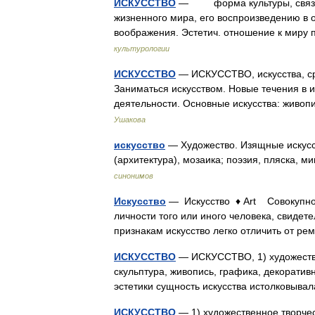
ИСКУССТВО
— форма культуры, связанн
жизненного мира, его воспроизведению в 
воображения. Эстетич. отношение к миру
культурологии
ИСКУССТВО
— ИСКУССТВО, искусства, ср.
Заниматься искусством. Новые течения в и
деятельности. Основные искусства: живоп
Ушакова
искусство
— Художество. Изящные искусств
(архитектура), мозаика; поэзия, пляска, м
синонимов
Искусство
— Искусство ♦ Art Совокупнос
личности того или иного человека, свидет
признакам искусство легко отличить от 
ИСКУССТВО
— ИСКУССТВО, 1) художестве
скульптура, живопись, графика, декоративно
эстетики сущность искусства истолковыв
ИСКУССТВО
— 1) художественное творчест