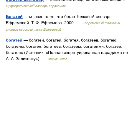
Орфографический словарь-справочник
Богатей
— м. разг. то же, что богач Толковый словарь
Ефремовой. Т. Ф. Ефремова. 2000 …
Современный толковый
словарь русского языка Ефремовой
богатей
— богатей, богатеи, богатея, богатеев, богатею,
богатеям, богатея, богатеев, богатеем, богатеями, богатее,
богатеях (Источник: «Полная акцентуированная парадигма по
А. А. Зализняку») …
Формы слов