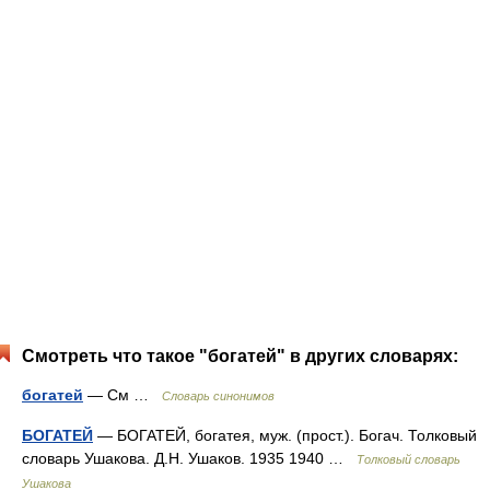
Смотреть что такое "богатей" в других словарях:
богатей
— См …
Словарь синонимов
БОГАТЕЙ
— БОГАТЕЙ, богатея, муж. (прост.). Богач. Толковый
словарь Ушакова. Д.Н. Ушаков. 1935 1940 …
Толковый словарь
Ушакова