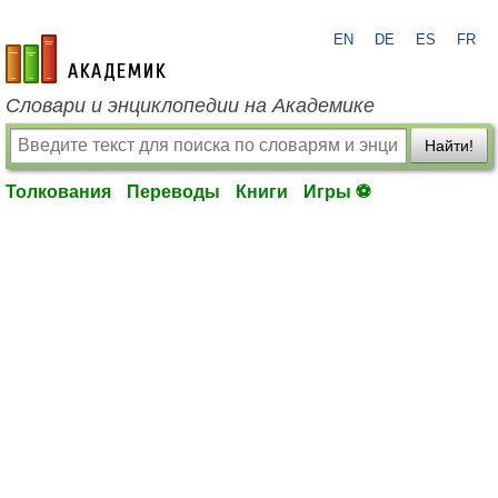
EN
DE
ES
FR
academic.ru
Словари и энциклопедии на Академике
Найти!
Толкования
Переводы
Книги
Игры ⚽