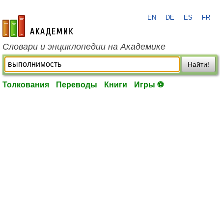
EN
DE
ES
FR
academic.ru
Словари и энциклопедии на Академике
Найти!
Толкования
Переводы
Книги
Игры ⚽