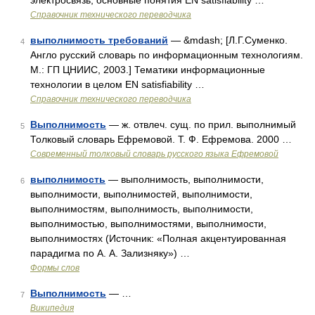
электросвязь, основные понятия EN satisfiability …
Справочник технического переводчика
выполнимость требований
— &mdash; [Л.Г.Суменко.
4
Англо русский словарь по информационным технологиям.
М.: ГП ЦНИИС, 2003.] Тематики информационные
технологии в целом EN satisfiability …
Справочник технического переводчика
Выполнимость
— ж. отвлеч. сущ. по прил. выполнимый
5
Толковый словарь Ефремовой. Т. Ф. Ефремова. 2000 …
Современный толковый словарь русского языка Ефремовой
выполнимость
— выполнимость, выполнимости,
6
выполнимости, выполнимостей, выполнимости,
выполнимостям, выполнимость, выполнимости,
выполнимостью, выполнимостями, выполнимости,
выполнимостях (Источник: «Полная акцентуированная
парадигма по А. А. Зализняку») …
Формы слов
Выполнимость
— …
7
Википедия