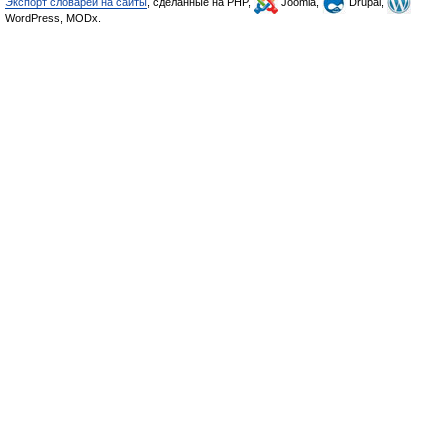
Экспорт словарей на сайты
, сделанные на PHP,
Joomla,
Drupal,
WordPress, MODx.