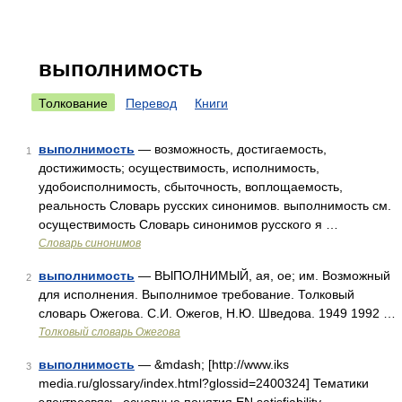
выполнимость
Толкование
Перевод
Книги
выполнимость
— возможность, достигаемость,
1
достижимость; осуществимость, исполнимость,
удобоисполнимость, сбыточность, воплощаемость,
реальность Словарь русских синонимов. выполнимость см.
осуществимость Словарь синонимов русского я …
Словарь синонимов
выполнимость
— ВЫПОЛНИМЫЙ, ая, ое; им. Возможный
2
для исполнения. Выполнимое требование. Толковый
словарь Ожегова. С.И. Ожегов, Н.Ю. Шведова. 1949 1992 …
Толковый словарь Ожегова
выполнимость
— &mdash; [http://www.iks
3
media.ru/glossary/index.html?glossid=2400324] Тематики