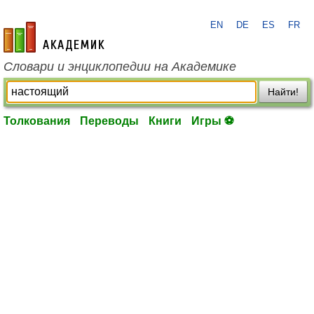
EN
DE
ES
FR
academic.ru
Словари и энциклопедии на Академике
Найти!
Толкования
Переводы
Книги
Игры ⚽