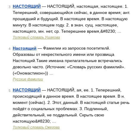
НАСТОЯЩИЙ
— НАСТОЯЩИЙ, настоящая, настоящее. 1.
3
Теперешний, совершающийся сейчас, в данное время; ант.
прошедший и будущий. В настоящее время. В настоящую
минуту. В настоящем году. 2. в знач. сущ. настоящее,
настоящего, мн. нет, ср. Теперешнее время,&#8230; …
Толковый словарь Ушакова
Настоящий
— Фамилии из запросов посетителй.
4
Образоваы от некрестильного имени или прозвища
Настоящий.Такие имеана прилагательные встречались
довольно часто. (Источник: «Словарь русских фамилий».
(«Ономастикон»)) …
Русские фамилии
НАСТОЯЩИЙ
— НАСТОЯЩИЙ, ая, ее. 1. Теперешний,
5
происходящий в данное время. В настоящее время. В н.
момент (сейчас). 2. Этот, данный. В настоящей статье речь
пойдёт о социальных проблемах. 3. Подлинный,
действительный, не поддельный. Скрыть свою
настоящую&#8230; …
Толковый словарь Ожегова