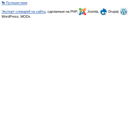
👣 Путешествия
Экспорт словарей на сайты
, сделанные на PHP,
Joomla,
Drupal,
WordPress, MODx.