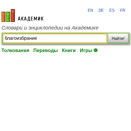
EN
DE
ES
FR
academic.ru
Словари и энциклопедии на Академике
Найти!
Толкования
Переводы
Книги
Игры ⚽