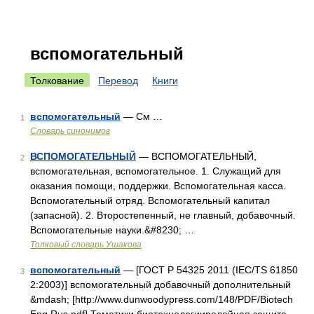
вспомогательный
Толкование
Перевод
Книги
вспомогательный
— См …
1
Словарь синонимов
ВСПОМОГАТЕЛЬНЫЙ
— ВСПОМОГАТЕЛЬНЫЙ,
2
вспомогательная, вспомогательное. 1. Служащий для
оказания помощи, поддержки. Вспомогательная касса.
Вспомогательный отряд. Вспомогательный капитал
(запасной). 2. Второстепенный, не главный, добавочный.
Вспомогательные науки.&#8230; …
Толковый словарь Ушакова
вспомогательный
— [ГОСТ Р 54325 2011 (IEC/TS 61850
3
2:2003)] вспомогательный добавочный дополнительный
&mdash; [http://www.dunwoodypress.com/148/PDF/Biotech