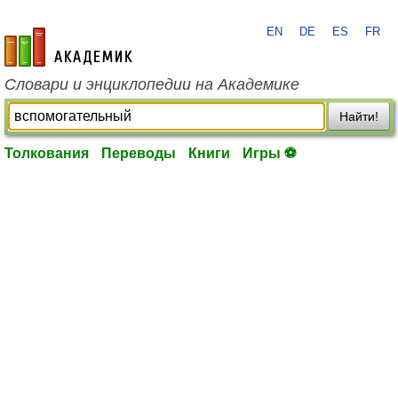
EN
DE
ES
FR
academic.ru
Словари и энциклопедии на Академике
Найти!
Толкования
Переводы
Книги
Игры ⚽