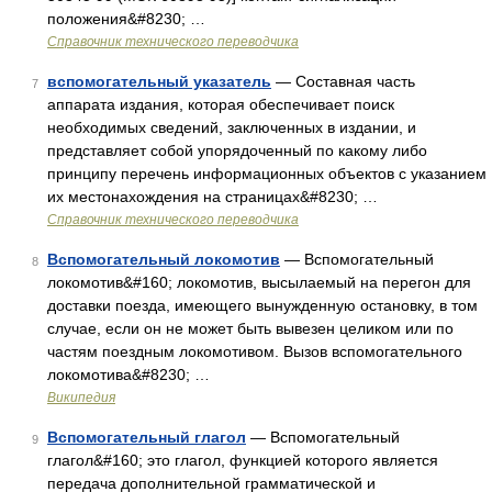
положения&#8230; …
Справочник технического переводчика
вспомогательный указатель
— Составная часть
7
аппарата издания, которая обеспечивает поиск
необходимых сведений, заключенных в издании, и
представляет собой упорядоченный по какому либо
принципу перечень информационных объектов с указанием
их местонахождения на страницах&#8230; …
Справочник технического переводчика
Вспомогательный локомотив
— Вспомогательный
8
локомотив&#160; локомотив, высылаемый на перегон для
доставки поезда, имеющего вынужденную остановку, в том
случае, если он не может быть вывезен целиком или по
частям поездным локомотивом. Вызов вспомогательного
локомотива&#8230; …
Википедия
Вспомогательный глагол
— Вспомогательный
9
глагол&#160; это глагол, функцией которого является
передача дополнительной грамматической и