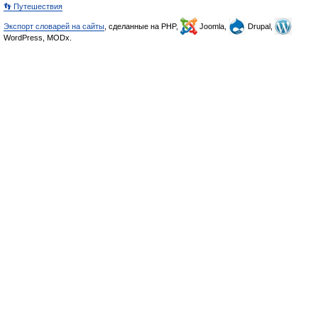
👣 Путешествия
Экспорт словарей на сайты
, сделанные на PHP,
Joomla,
Drupal,
WordPress, MODx.