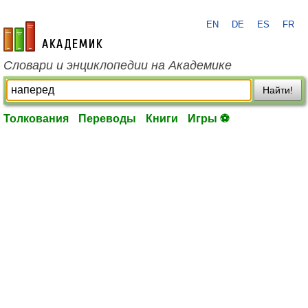
EN
DE
ES
FR
academic.ru
Словари и энциклопедии на Академике
Найти!
Толкования
Переводы
Книги
Игры ⚽