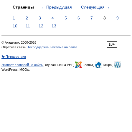
Страницы
←
Предыдущая
Следующая
→
1
2
3
4
5
6
7
8
9
10
11
12
13
© Академик, 2000-2026
18+
Обратная связь:
Техподдержка
,
Реклама на сайте
👣 Путешествия
Экспорт словарей на сайты
, сделанные на PHP,
Joomla,
Drupal,
WordPress, MODx.