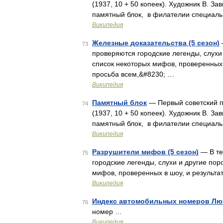
(1937, 10 + 50 копеек). Художник В. За
памятный блок, в филателии специаль
Википедия
Железные доказательства (5 сезон)
73
проверяются городские легенды, слухи
список некоторых мифов, проверенных 
просьба всем,&#8230; …
Википедия
Памятный блок
— Первый советский п
74
(1937, 10 + 50 копеек). Художник В. За
памятный блок, в филателии специаль
Википедия
Разрушители мифов (5 сезон)
— В те
75
городские легенды, слухи и другие по
мифов, проверенных в шоу, и результа
Википедия
Индекс автомобильных номеров Лю
76
номер …
Википедия