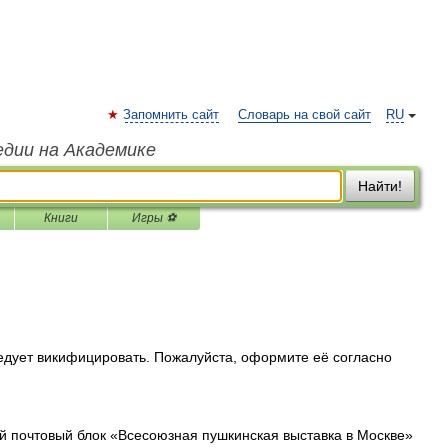
Запомнить сайт
Словарь на свой сайт
RU
едии на Академике
Найти!
Книги
Игры ⚽
едует викифицировать. Пожалуйста, оформите её согласно
 почтовый блок «Всесоюзная пушкинская выставка в Москве»