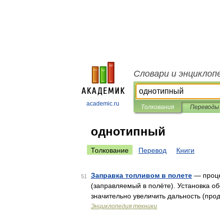
Словари и энциклоп
academic.ru
Толкования
Переводы
однотипный
Толкование
Перевод
Книги
Заправка топливом в полете
— проце
51
(заправляемый в полёте). Установка об
значительно увеличить дальность (про
Энциклопедия техники