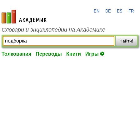
EN
DE
ES
FR
academic.ru
Словари и энциклопедии на Академике
Найти!
Толкования
Переводы
Книги
Игры ⚽