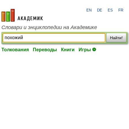
EN
DE
ES
FR
academic.ru
Словари и энциклопедии на Академике
Найти!
Толкования
Переводы
Книги
Игры ⚽