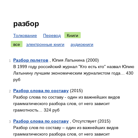
разбор
Толкование
Перевод
Книги
все
электронные книги
аудиокниги
Разбор полетов
, Юлия Латынина (2000)
1
В 1999 году российский журнал "Кто есть кто" назвал Юлию
Латынину лучшим экономическим журналистом года… 430
руб
Разбор слова по составу
(2015)
2
Разбор слова по составу - один из важнейших видов
грамматического разбора слов, от него зависит
грамотность… 324 руб
Разбор слова по составу
, Отсутствует (2015)
3
Разбор слов по составу – один из важнейших видов
грамматического разбора слов, от него зависит