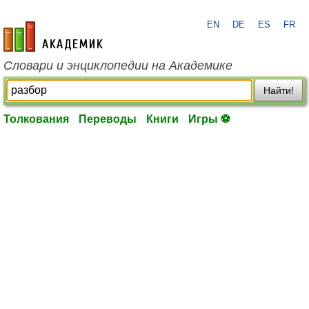
EN
DE
ES
FR
academic.ru
Словари и энциклопедии на Академике
Найти!
Толкования
Переводы
Книги
Игры ⚽