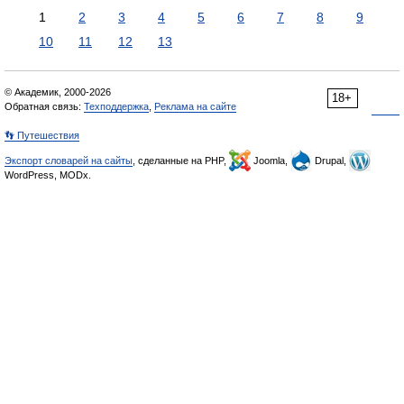
1
2
3
4
5
6
7
8
9
10
11
12
13
© Академик, 2000-2026
18+
Обратная связь:
Техподдержка
,
Реклама на сайте
👣 Путешествия
Экспорт словарей на сайты
, сделанные на PHP,
Joomla,
Drupal,
WordPress, MODx.