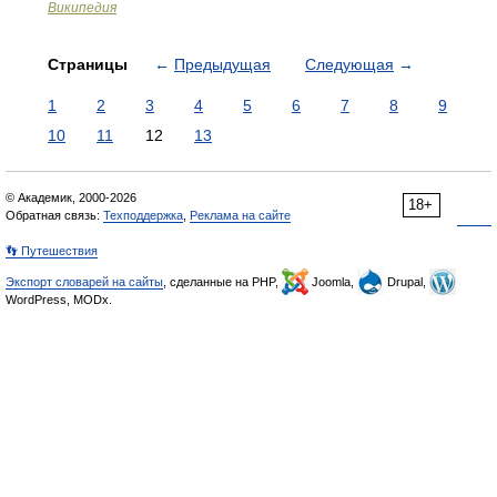
Википедия
Страницы
←
Предыдущая
Следующая
→
1
2
3
4
5
6
7
8
9
10
11
12
13
© Академик, 2000-2026
18+
Обратная связь:
Техподдержка
,
Реклама на сайте
👣 Путешествия
Экспорт словарей на сайты
, сделанные на PHP,
Joomla,
Drupal,
WordPress, MODx.