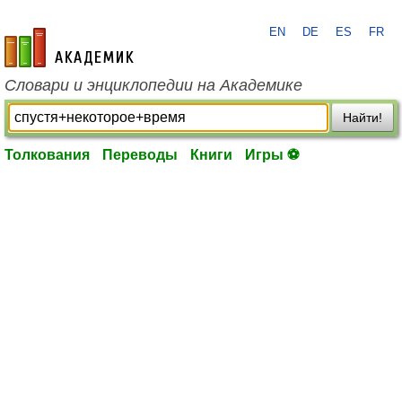
EN
DE
ES
FR
academic.ru
Словари и энциклопедии на Академике
Найти!
Толкования
Переводы
Книги
Игры ⚽