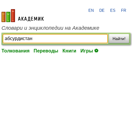
EN
DE
ES
FR
academic.ru
Словари и энциклопедии на Академике
Найти!
Толкования
Переводы
Книги
Игры ⚽