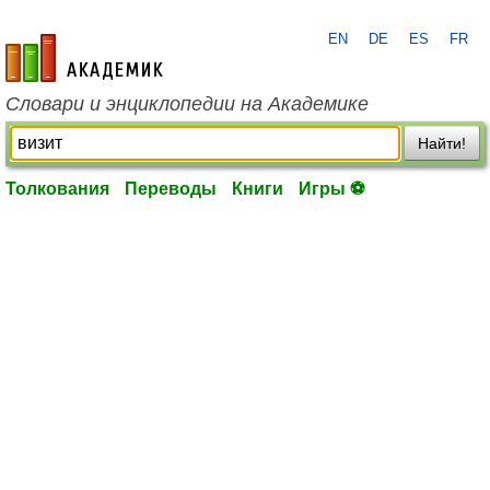
EN
DE
ES
FR
academic.ru
Словари и энциклопедии на Академике
Найти!
Толкования
Переводы
Книги
Игры ⚽