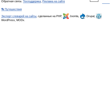
Обратная связь:
Техподдержка
,
Реклама на сайте
👣 Путешествия
Экспорт словарей на сайты
, сделанные на PHP,
Joomla,
Drupal,
WordPress, MODx.