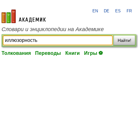
EN
DE
ES
FR
academic.ru
Словари и энциклопедии на Академике
Найти!
Толкования
Переводы
Книги
Игры ⚽