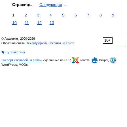
Страницы
Следующая
→
1
2
3
4
5
6
7
8
9
10
11
12
13
© Академик, 2000-2026
18+
Обратная связь:
Техподдержка
,
Реклама на сайте
👣 Путешествия
Экспорт словарей на сайты
, сделанные на PHP,
Joomla,
Drupal,
WordPress, MODx.