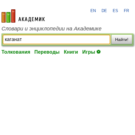
EN
DE
ES
FR
academic.ru
Словари и энциклопедии на Академике
Найти!
Толкования
Переводы
Книги
Игры ⚽