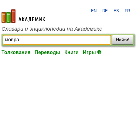
EN
DE
ES
FR
academic.ru
Словари и энциклопедии на Академике
Найти!
Толкования
Переводы
Книги
Игры ⚽