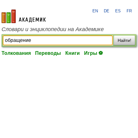
EN
DE
ES
FR
academic.ru
Словари и энциклопедии на Академике
Найти!
Толкования
Переводы
Книги
Игры ⚽