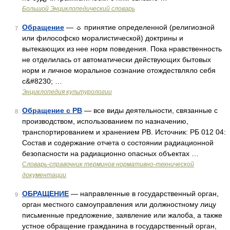
Большой Энциклопедический словарь
Обращение
— ☼ принятие определенной (религиозной
7
или философско моралистической) доктрины и
вытекающих из нее норм поведения. Пока нравственность
не отделилась от автоматически действующих бытовых
норм и личное моральное сознание отождествляло себя
с&#8230; …
Энциклопедия культурологии
Обращение с РВ
— все виды деятельности, связанные с
8
производством, использованием по назначению,
транспортированием и хранением РВ. Источник: РБ 012 04:
Состав и содержание отчета о состоянии радиационной
безопасности на радиационно опасных объектах …
Словарь-справочник терминов нормативно-технической
документации
ОБРАЩЕНИЕ
— направленные в государственный орган,
9
орган местного самоуправления или должностному лицу
письменные предложение, заявление или жалоба, а также
устное обращение гражданина в государственный орган,