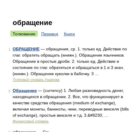
обращение
Толкование
Перевод
Книги
ОБРАЩЕНИЕ
— обращения, ср. 1. только ед. Действие по
1
глаг. обратить обращать (книжн.). Обращение язычников.
Обращение в простые дроби. 2. только ед. Действие и
состояние по глаг. обратиться и обращаться в 1 и 3 знач.
(книжн.). Обращение куколки в бабочку. 3 …
Толковый словарь Ушакова
Обращение
— (currency) 1. Любая разновидность денег,
2
находящихся в обращении. 2. Все, что функционирует в
качестве средства обращения (medium of exchange),
включая монеты, банкноты, чеки, переводные векселя (bills
of exchange), простые векселя и т.д. 3.&#8230; …
Финансовый словарь