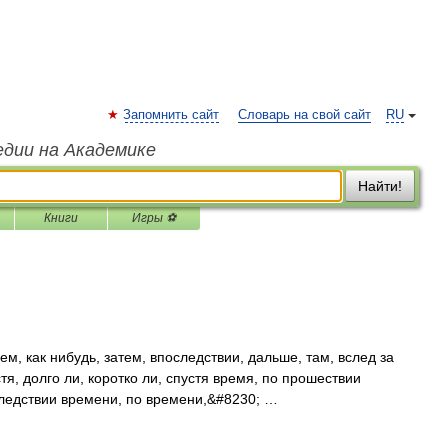
Запомнить сайт
Словарь на свой сайт
RU
едии на Академике
Найти!
Книги
Игры ⚽
м, как нибудь, затем, впоследствии, дальше, там, вслед за
тя, долго ли, коротко ли, спустя время, по прошествии
следствии времени, по времени,&#8230; …