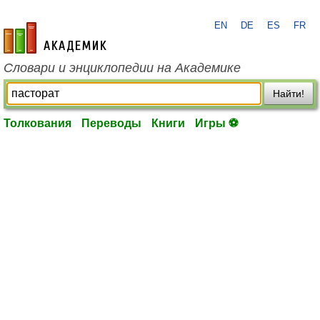
EN
DE
ES
FR
academic.ru
Словари и энциклопедии на Академике
Найти!
Толкования
Переводы
Книги
Игры ⚽