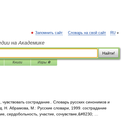
Запомнить сайт
Словарь на свой сайт
RU
едии на Академике
Найти!
Книги
Игры ⚽
 чувствовать сострадание.. Словарь русских синонимов и
. Н. Абрамова, М.: Русские словари, 1999. сострадание
ие, сердобольность, участие, сочувствие,&#8230; …