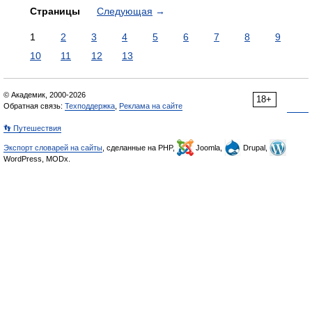
Страницы
Следующая
→
1
2
3
4
5
6
7
8
9
10
11
12
13
© Академик, 2000-2026
18+
Обратная связь:
Техподдержка
,
Реклама на сайте
👣 Путешествия
Экспорт словарей на сайты
, сделанные на PHP,
Joomla,
Drupal,
WordPress, MODx.