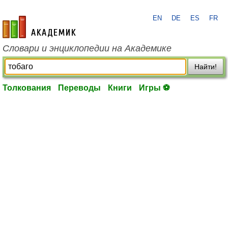
EN
DE
ES
FR
academic.ru
Словари и энциклопедии на Академике
Найти!
Толкования
Переводы
Книги
Игры ⚽