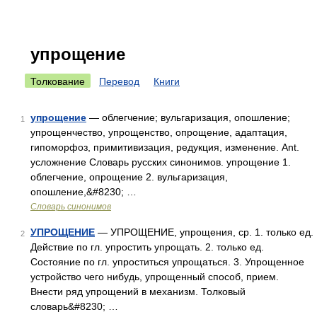
упрощение
Толкование
Перевод
Книги
упрощение
— облегчение; вульгаризация, опошление;
1
упрощенчество, упрощенство, опрощение, адаптация,
гипоморфоз, примитивизация, редукция, изменение. Ant.
усложнение Словарь русских синонимов. упрощение 1.
облегчение, опрощение 2. вульгаризация,
опошление,&#8230; …
Словарь синонимов
УПРОЩЕНИЕ
— УПРОЩЕНИЕ, упрощения, ср. 1. только ед.
2
Действие по гл. упростить упрощать. 2. только ед.
Состояние по гл. упроститься упрощаться. 3. Упрощенное
устройство чего нибудь, упрощенный способ, прием.
Внести ряд упрощений в механизм. Толковый
словарь&#8230; …