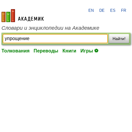
EN
DE
ES
FR
academic.ru
Словари и энциклопедии на Академике
Найти!
Толкования
Переводы
Книги
Игры ⚽