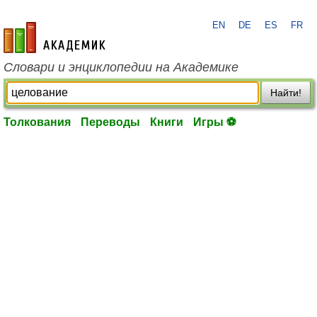
EN
DE
ES
FR
academic.ru
Словари и энциклопедии на Академике
Найти!
Толкования
Переводы
Книги
Игры ⚽