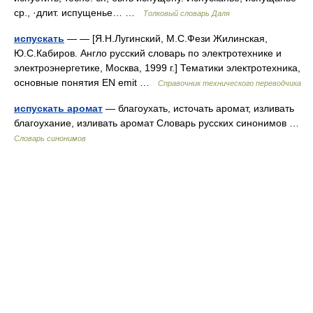
ср., ·длит. испущенье… …
Толковый словарь Даля
испускать
— — [Я.Н.Лугинский, М.С.Фези Жилинская,
Ю.С.Кабиров. Англо русский словарь по электротехнике и
электроэнергетике, Москва, 1999 г.] Тематики электротехника,
основные понятия EN emit …
Справочник технического переводчика
испускать аромат
— благоухать, источать аромат, изливать
благоухание, изливать аромат Словарь русских синонимов …
Словарь синонимов