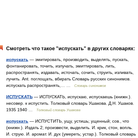
Смотреть что такое "испускать" в других словарях:
испускать
— эмитировать, производить, выделять, пускать,
фонтанировать, точить, излучать, эмиттировать, лить,
распространять, издавать, источать, сочить, струить, изливать,
лучить. Ant. поглощать, вбирать Словарь русских синонимов.
испускать распространять,… …
Словарь синонимов
ИСПУСКАТЬ
— ИСПУСКАТЬ, испускаю, испускаешь (книжн.).
несовер. к испустить. Толковый словарь Ушакова. Д.Н. Ушаков.
1935 1940 …
Толковый словарь Ушакова
испускать
— ИСПУСТИТЬ, ущу, устишь; ущенный; сов., что
(книжн.). Издать 2; произвести, выделить. И. крик, стон, вопль.
И. струю. И. аромат. И. дух (умереть; устар.). Толковый словарь