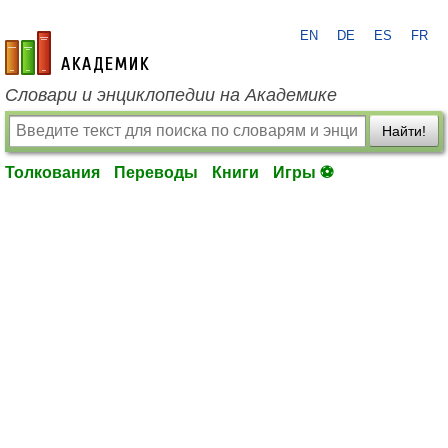
EN
DE
ES
FR
academic.ru
Словари и энциклопедии на Академике
Найти!
Толкования
Переводы
Книги
Игры ⚽