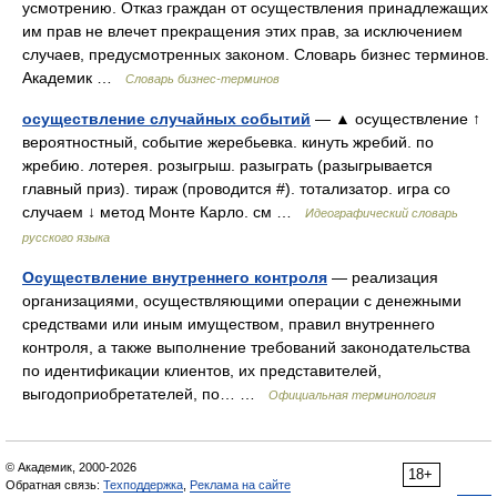
усмотрению. Отказ граждан от осуществления принадлежащих
им прав не влечет прекращения этих прав, за исключением
случаев, предусмотренных законом. Словарь бизнес терминов.
Академик …
Словарь бизнес-терминов
осуществление случайных событий
— ▲ осуществление ↑
вероятностный, событие жеребьевка. кинуть жребий. по
жребию. лотерея. розыгрыш. разыграть (разыгрывается
главный приз). тираж (проводится #). тотализатор. игра со
случаем ↓ метод Монте Карло. см …
Идеографический словарь
русского языка
Осуществление внутреннего контроля
— реализация
организациями, осуществляющими операции с денежными
средствами или иным имуществом, правил внутреннего
контроля, а также выполнение требований законодательства
по идентификации клиентов, их представителей,
выгодоприобретателей, по… …
Официальная терминология
© Академик, 2000-2026
18+
Обратная связь:
Техподдержка
,
Реклама на сайте