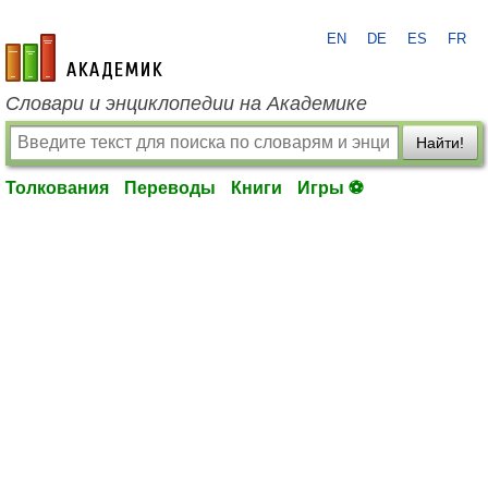
EN
DE
ES
FR
academic.ru
Словари и энциклопедии на Академике
Найти!
Толкования
Переводы
Книги
Игры ⚽