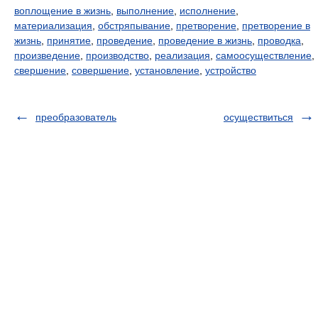
воплощение в жизнь
,
выполнение
,
исполнение
,
материализация
,
обстряпывание
,
претворение
,
претворение в
жизнь
,
принятие
,
проведение
,
проведение в жизнь
,
проводка
,
произведение
,
производство
,
реализация
,
самоосуществление
,
свершение
,
совершение
,
установление
,
устройство
преобразователь
осуществиться