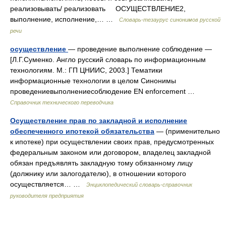
реализовывать/ реализовать ОСУЩЕСТВЛЕНИЕ2,
выполнение, исполнение,… …
Словарь-тезаурус синонимов русской
речи
осуществление
— проведение выполнение соблюдение —
[Л.Г.Суменко. Англо русский словарь по информационным
технологиям. М.: ГП ЦНИИС, 2003.] Тематики
информационные технологии в целом Синонимы
проведениевыполнениесоблюдение EN enforcement …
Справочник технического переводчика
Осуществление прав по закладной и исполнение
обеспеченного ипотекой обязательства
— (применительно
к ипотеке) при осуществлении своих прав, предусмотренных
федеральным законом или договором, владелец закладной
обязан предъявлять закладную тому обязанному лицу
(должнику или залогодателю), в отношении которого
осуществляется… …
Энциклопедический словарь-справочник
руководителя предприятия