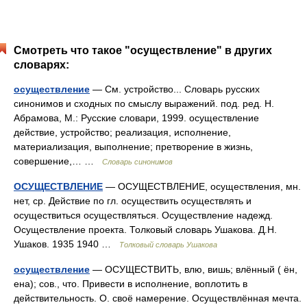
Смотреть что такое "осуществление" в других
словарях:
осуществление
— См. устройство... Словарь русских
синонимов и сходных по смыслу выражений. под. ред. Н.
Абрамова, М.: Русские словари, 1999. осуществление
действие, устройство; реализация, исполнение,
материализация, выполнение; претворение в жизнь,
совершение,… …
Словарь синонимов
ОСУЩЕСТВЛЕНИЕ
— ОСУЩЕСТВЛЕНИЕ, осуществления, мн.
нет, ср. Действие по гл. осуществить осуществлять и
осуществиться осуществляться. Осуществление надежд.
Осуществление проекта. Толковый словарь Ушакова. Д.Н.
Ушаков. 1935 1940 …
Толковый словарь Ушакова
осуществление
— ОСУЩЕСТВИТЬ, влю, вишь; влённый ( ён,
ена); сов., что. Привести в исполнение, воплотить в
действительность. О. своё намерение. Осуществлённая мечта.