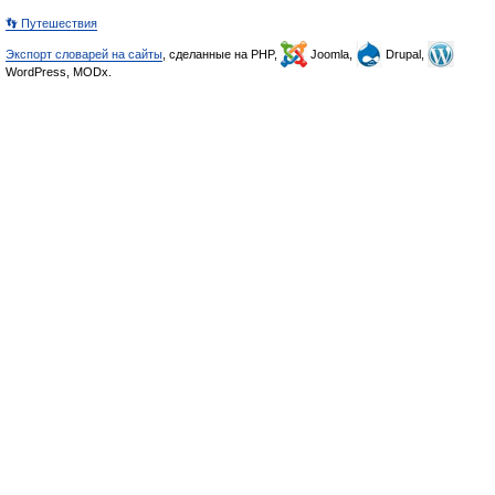
👣 Путешествия
Экспорт словарей на сайты
, сделанные на PHP,
Joomla,
Drupal,
WordPress, MODx.