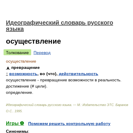
Идеографический словарь русского
языка
осуществление
Толкование
Перевод
осуществление
▲
превращение
↑
возможность
, во (что),
действительность
осуществление - превращение возможности в реальность.
достижение (# цели).
определение.
Идеографический словарь русского языка. — М.: Издательство ЭТС
.
Баранов
О.С.
.
1995
.
Игры ⚽
Поможем решить контрольную работу
Синонимы
: