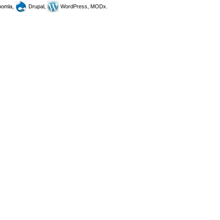
omla,
Drupal,
WordPress, MODx.