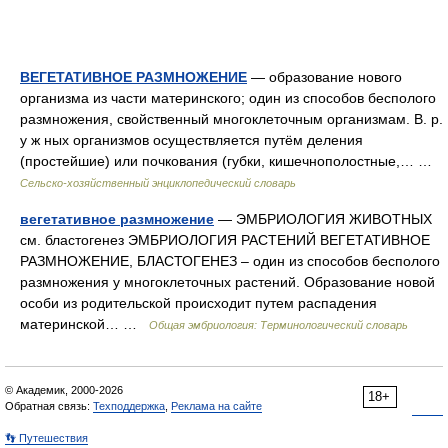
ВЕГЕТАТИВНОЕ РАЗМНОЖЕНИЕ
— образование нового
организма из части материнского; один из способов бесполого
размножения, свойственный многоклеточным организмам. В. р.
у ж ных организмов осуществляется путём деления
(простейшие) или почкования (губки, кишечнополостные,… …
Сельско-хозяйственный энциклопедический словарь
вегетативное размножение
— ЭМБРИОЛОГИЯ ЖИВОТНЫХ
см. бластогенез ЭМБРИОЛОГИЯ РАСТЕНИЙ ВЕГЕТАТИВНОЕ
РАЗМНОЖЕНИЕ, БЛАСТОГЕНЕЗ – один из способов бесполого
размножения у многоклеточных растений. Образование новой
особи из родительской происходит путем распадения
материнской… …
Общая эмбриология: Терминологический словарь
© Академик, 2000-2026
18+
Обратная связь:
Техподдержка
,
Реклама на сайте
👣 Путешествия