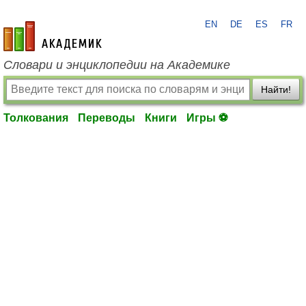
EN
DE
ES
FR
academic.ru
Словари и энциклопедии на Академике
Найти!
Толкования
Переводы
Книги
Игры ⚽