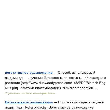
вегетативное размножение
— Способ, используемый
людьми для получения большого количества копий исходного
растения [http://www.dunwoodypress.com/148/PDF/Biotech Eng
Rus.pdf] Тематики биотехнологии EN micropropagation …
Справочник технического переводчика
Вегетативное размножение
— Почкование у пресноводной
гидры (лат. Hydra oligactis) Вегетативное размножение