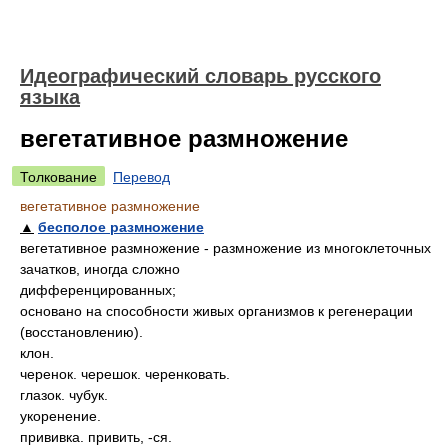
Идеографический словарь русского
языка
вегетативное размножение
Толкование
Перевод
вегетативное размножение
▲
бесполое размножение
вегетативное размножение - размножение из многоклеточных
зачатков, иногда сложно
дифференцированных;
основано на способности живых организмов к регенерации
(восстановлению).
клон.
черенок. черешок. черенковать.
глазок. чубук.
укоренение.
прививка. привить, -ся.