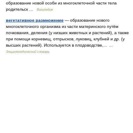
образование новой особи из многоклеточной части тела
родительск …
Википедия
вегетативное размножение
— образование нового
многоклеточного организма из части материнского путём
почкования, деления (у низших животных и растений), а также
при помощи корневищ, отпрысков, луковиц, клубней и др. (у
высших растений). Используется в плодоводстве,… …
Энциклопедический словарь