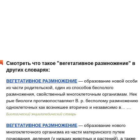
Смотреть что такое "вегетативное размножение" в
других словарях:
ВЕГЕТАТИВНОЕ РАЗМНОЖЕНИЕ
— образование новой особи
из части родительской, один из способов бесполого
размножения, свойственный многоклеточным организмам. Нек
рые биологи противопоставляют В. р. бесполому размножению
одноклеточных как возникшее вторично и независимо в… …
Биологический энциклопедический словарь
ВЕГЕТАТИВНОЕ РАЗМНОЖЕНИЕ
— образование нового
многоклеточного организма из части материнского путем
почкования, деления (у низших животных и растений), а также