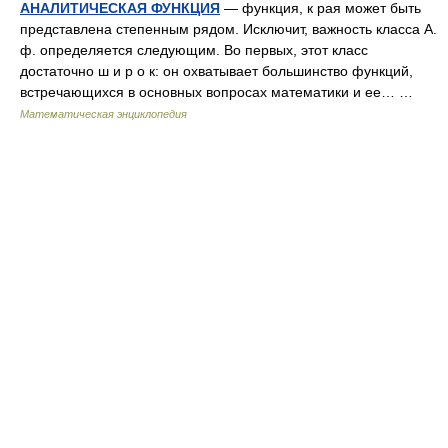
АНАЛИТИЧЕСКАЯ ФУНКЦИЯ
— функция, к рая может быть
представлена степенным рядом. Исключит, важность класса А.
ф. определяется следующим. Во первых, этот класс
достаточно ш и р о к: он охватывает большинство функций,
встречающихся в основных вопросах математики и ее… …
Математическая энциклопедия