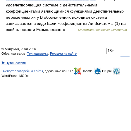
удовлетворяющая системе с действительными
коэффициентами являющимися функциями действительных
переменных хи у В обозначениях исходная система
записывается в виде Если коэффициенты Аи Всистемы (1) на
всей плоскости Екомплексного… …
Математическая энциклопедия
© Академик, 2000-2026
18+
Обратная связь:
Техподдержка
,
Реклама на сайте
👣 Путешествия
Экспорт словарей на сайты
, сделанные на PHP,
Joomla,
Drupal,
WordPress, MODx.