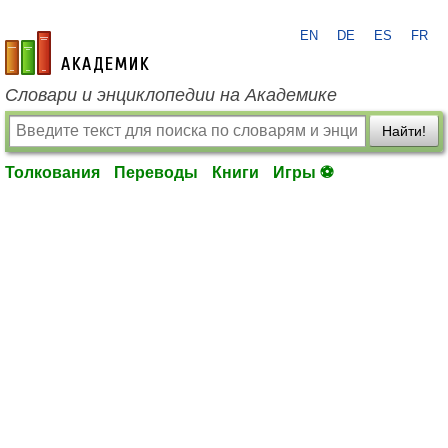
EN
DE
ES
FR
academic.ru
Словари и энциклопедии на Академике
Найти!
Толкования
Переводы
Книги
Игры ⚽