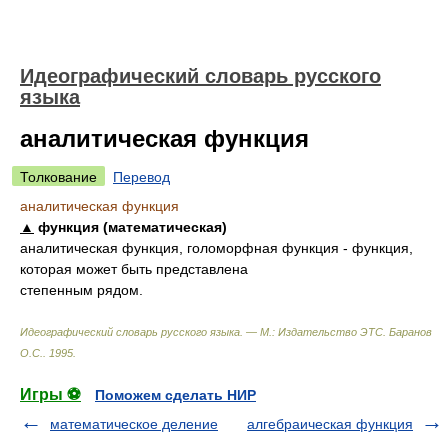
Идеографический словарь русского
языка
аналитическая функция
Толкование
Перевод
аналитическая функция
▲
функция (математическая)
аналитическая функция, голоморфная функция - функция,
которая может быть представлена
степенным рядом.
Идеографический словарь русского языка. — М.: Издательство ЭТС
.
Баранов
О.С.
.
1995
.
Игры ⚽
Поможем сделать НИР
математическое деление
алгебраическая функция