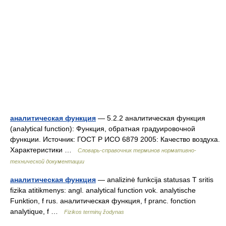
аналитическая функция
— 5.2.2 аналитическая функция
(analytical function): Функция, обратная градуировочной
функции. Источник: ГОСТ Р ИСО 6879 2005: Качество воздуха.
Характеристики …
Словарь-справочник терминов нормативно-
технической документации
аналитическая функция
— analizinė funkcija statusas T sritis
fizika atitikmenys: angl. analytical function vok. analytische
Funktion, f rus. аналитическая функция, f pranc. fonction
analytique, f …
Fizikos terminų žodynas