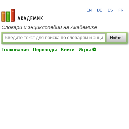
EN
DE
ES
FR
academic.ru
Словари и энциклопедии на Академике
Найти!
Толкования
Переводы
Книги
Игры ⚽