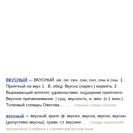
ВКУСНЫЙ
— ВКУСНЫЙ, ая, ое; сен, сна, сно, сны и сны. 1.
Приятный на вкус 1 . В. обед. Вкусно (нареч.) кормить. 2.
Выражающий аппетит, удовольствие, ощущение приятного.
Вкусное причмокивание. | сущ. вкусность, и, жен. (к 1 знач.).
Толковый словарь Ожегова.… …
Толковый словарь Ожегова
вкусный
— вкусный, кратк. ф. вкусен, вкусна, вкусно, вкусны
(допустимо вкусны); сравн. ст. вкуснее …
Словарь трудностей
произношения и ударения в современном русском языке