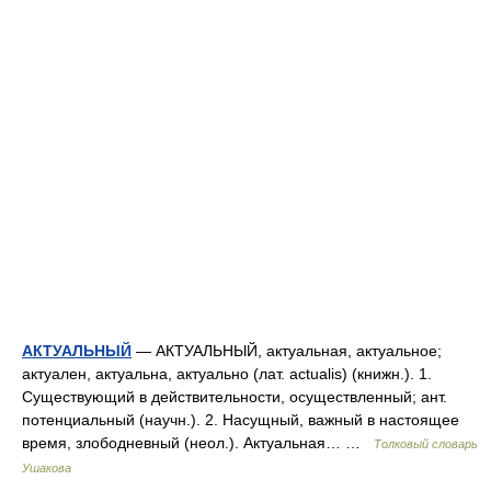
АКТУАЛЬНЫЙ
— АКТУАЛЬНЫЙ, актуальная, актуальное;
актуален, актуальна, актуально (лат. actualis) (книжн.). 1.
Существующий в действительности, осуществленный; ант.
потенциальный (научн.). 2. Насущный, важный в настоящее
время, злободневный (неол.). Актуальная… …
Толковый словарь
Ушакова