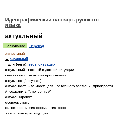
Идеографический словарь русского
языка
актуальный
Толкование
Перевод
актуальный
▲
значимый
↑
для (чего),
этот
,
ситуация
актуальный - важный в данной ситуации;
связанный с текущими проблемами.
актуально (# звучать).
актуальность - важность для настоящего времени (приобрести
#. сохранить #. потерять #).
актуализировать.
осовременить.
жизненность. жизненный. жизненно.
живой. животрепещущий.