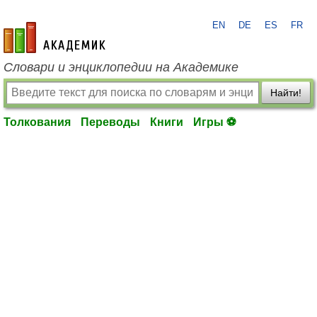
EN
DE
ES
FR
academic.ru
Словари и энциклопедии на Академике
Найти!
Толкования
Переводы
Книги
Игры ⚽