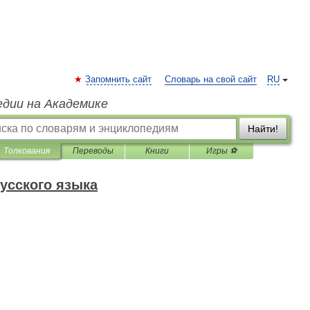
Запомнить сайт
Словарь на свой сайт
RU
едии на Академике
Найти!
Толкования
Переводы
Книги
Игры ⚽
усского языка