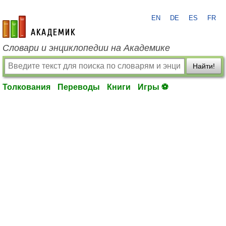
EN
DE
ES
FR
academic.ru
Словари и энциклопедии на Академике
Найти!
Толкования
Переводы
Книги
Игры ⚽