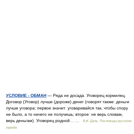
УСЛОВИЕ - ОБМАН
— Ряда не досада. Уговорец кормилец.
Договор (Уговор) лучше (дороже) денег (говорят также: деньги
лучше уговора; первое значит: уговаривайся так, чтобы спору
не было, а то ничего не получишь; второе: не верь словам,
верь деньгам). Уговорец родной… …
В.И. Даль. Пословицы русского
народа