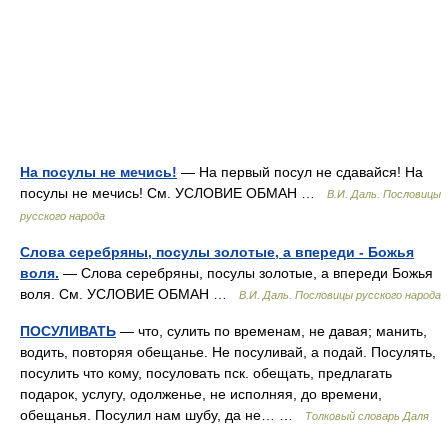
На посулы не мечись!
— На первый посул не сдавайся! На
посулы не мечись! См. УСЛОВИЕ ОБМАН …
В.И. Даль. Пословицы
русского народа
Слова серебряны, посулы золотые, а впереди - Божья
воля.
— Слова серебряны, посулы золотые, а впереди Божья
воля. См. УСЛОВИЕ ОБМАН …
В.И. Даль. Пословицы русского народа
ПОСУЛИВАТЬ
— что, сулить по временам, не давая; манить,
водить, повторяя обещанье. Не посуливай, а подай. Посулять,
посулить что кому, посуловать пск. обещать, предлагать
подарок, услугу, одолженье, не исполняя, до времени,
обещанья. Посулил нам шубу, да не… …
Толковый словарь Даля