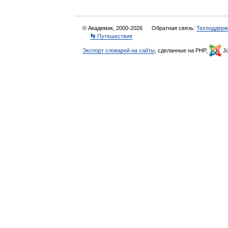
© Академик, 2000-2026
Обратная связь:
Техподдерж
👣 Путешествия
Экспорт словарей на сайты
, сделанные на PHP,
Jo