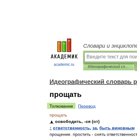
Словари и энциклоп
academic.ru
Идеографический словарь русского языка
Идеографический словарь р
прощать
Толкование
Перевод
прощать
▲
освободить
, -
ся
(
от
)
↑
ответственность
,
за
,
быть
виновным
прощение
.
простить
-
снять
ответственнос