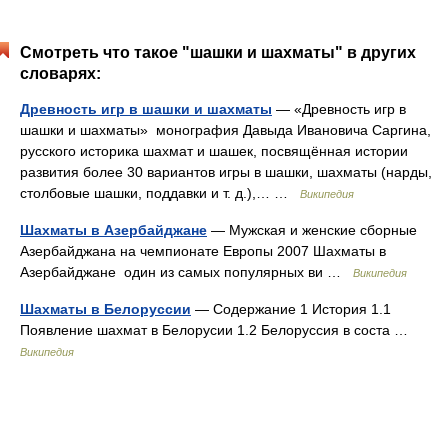
Смотреть что такое "шашки и шахматы" в других
словарях:
Древность игр в шашки и шахматы
— «Древность игр в
шашки и шахматы» монография Давыда Ивановича Саргина,
русского историка шахмат и шашек, посвящённая истории
развития более 30 вариантов игры в шашки, шахматы (нарды,
столбовые шашки, поддавки и т. д.),… …
Википедия
Шахматы в Азербайджане
— Мужская и женские сборные
Азербайджана на чемпионате Европы 2007 Шахматы в
Азербайджане один из самых популярных ви …
Википедия
Шахматы в Белоруссии
— Содержание 1 История 1.1
Появление шахмат в Белорусии 1.2 Белоруссия в соста …
Википедия