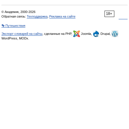
© Академик, 2000-2026
18+
Обратная связь:
Техподдержка
,
Реклама на сайте
👣 Путешествия
Экспорт словарей на сайты
, сделанные на PHP,
Joomla,
Drupal,
WordPress, MODx.