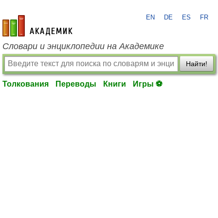
EN
DE
ES
FR
academic.ru
Словари и энциклопедии на Академике
Найти!
Толкования
Переводы
Книги
Игры ⚽