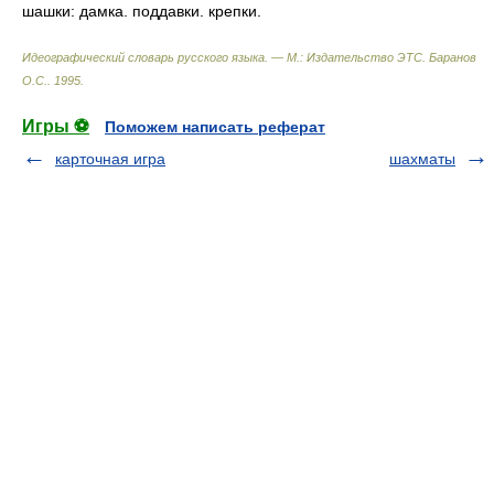
шашки: дамка. поддавки. крепки.
Идеографический словарь русского языка. — М.: Издательство ЭТС
.
Баранов
О.С.
.
1995
.
Игры ⚽
Поможем написать реферат
карточная игра
шахматы