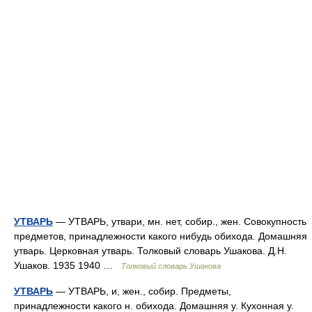
УТВАРЬ
— УТВАРЬ, утвари, мн. нет, собир., жен. Совокупность
предметов, принадлежности какого нибудь обихода. Домашняя
утварь. Церковная утварь. Толковый словарь Ушакова. Д.Н.
Ушаков. 1935 1940 …
Толковый словарь Ушакова
УТВАРЬ
— УТВАРЬ, и, жен., собир. Предметы,
принадлежности какого н. обихода. Домашняя у. Кухонная у.