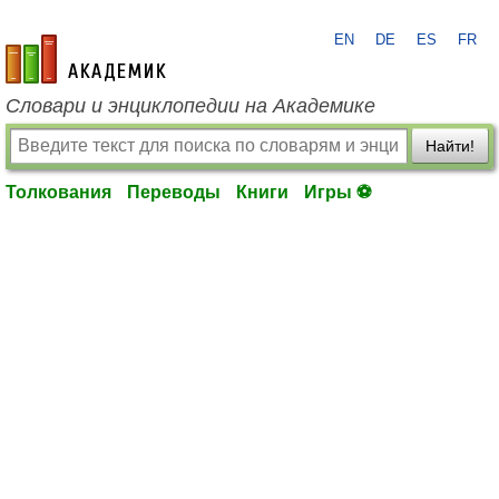
EN
DE
ES
FR
academic.ru
Словари и энциклопедии на Академике
Найти!
Толкования
Переводы
Книги
Игры ⚽