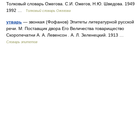
Толковый словарь Ожегова. С.И. Ожегов, Н.Ю. Шведова. 1949
1992 …
Толковый словарь Ожегова
утварь
— звонкая (Фофанов) Эпитеты литературной русской
речи. М: Поставщик двора Его Величества товарищество
Скоропечатни А. А. Левенсон . А. Л. Зеленецкий. 1913 …
Словарь эпитетов