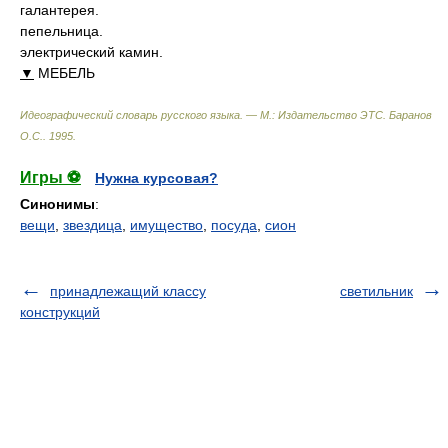
галантерея.
пепельница.
электрический камин.
▼
МЕБЕЛЬ
Идеографический словарь русского языка. — М.: Издательство ЭТС
.
Баранов
О.С.
.
1995
.
Игры ⚽
Нужна курсовая?
Синонимы
:
вещи
,
звездица
,
имущество
,
посуда
,
сион
принадлежащий классу
светильник
конструкций