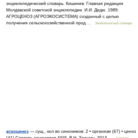
энциклопедический словарь. Кишинев: Главная редакция
Молдавской советской энциклопедии. И.И. Дедю. 1989.
АГРОЦЕНОЗ (АГРОЭКОСИСТЕМА) созданный с целью
получения сельскохозяйственной прод …
Экологический словарь
агроценоз
— сущ., кол во синонимов: 2 • организм (67) • ценоз
(41) Словарь синонимов ASIS. В.Н. Тришин. 2013 …