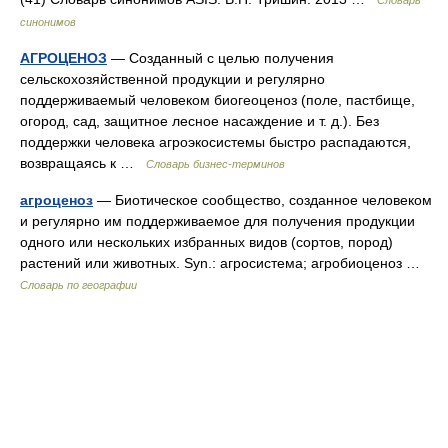
Словарь
синонимов
АГРОЦЕНОЗ
— Созданный с целью получения
сельскохозяйственной продукции и регулярно
поддерживаемый человеком биогеоценоз (поле, пастбище,
огород, сад, защитное лесное насаждение и т. д.). Без
поддержки человека агроэкосистемы быстро распадаются,
возвращаясь к …
Словарь бизнес-терминов
агроценоз
— Биотическое сообщество, созданное человеком
и регулярно им поддерживаемое для получения продукции
одного или нескольких избранных видов (сортов, пород)
растений или животных. Syn.: агросистема; агробиоценоз …
Словарь по географии