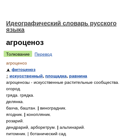
Идеографический словарь русского
языка
агроценоз
Толкование
Перевод
агроценоз
▲
фитоценоз
↑
искусственный
,
площадка
,
равнина
агроценозы - искусственные растительные сообщества.
огород.
гряда. грядка.
делянка.
бахча, баштан.
|
виноградник.
ягодник.
|
конопляник.
розарий.
дендрарий, арборетрум.
|
альпинарий.
питомник. | ботанический сад.