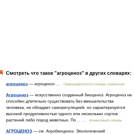
Смотреть что такое "агроценоз" в других словарях:
агроценоз
— агроценоз …
Орфографический словарь-справочник
Агроценоз
— искусственно созданный биоценоз. Агроценоз не
способен длительно существовать без вмешательства
человека, не обладает саморегуляцией, но характеризуется
высокой продуктивностью одного или нескольких сортов
растений либо пород животных. По… …
Финансовый словарь
АГРОЦЕНОЗ
— см. Агробиоценоз. Экологический