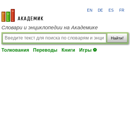
EN
DE
ES
FR
academic.ru
Словари и энциклопедии на Академике
Найти!
Толкования
Переводы
Книги
Игры ⚽