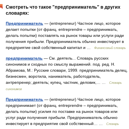
Смотреть что такое "предприниматель" в других
словарях:
Предприниматель
— (entrepreneur) Частное лицо, которое
делает попытки (от франц. entreprendre – предпринимать,
делать попытки) поставлять на рынок товары или услуги ради
получения прибыли. Предприниматель обычно инвестирует в
предприятие свой собственный капитал и …
Финансовый словарь
предприниматель
— См. деятель... Словарь русских
синонимов и сходных по смыслу выражений. под. ред. Н.
Абрамова, М.: Русские словари, 1999. предприниматель делец,
бизнесмен, воротила, наниматель, работодатель,
антрепренер; деятель; купец, частник, деловик,… …
Словарь
синонимов
Предприниматель
— (entrepreneur) Частное лицо, которое
предпринимает (от франц. entreprendre – предпринимать,
делать попытки) усилия по поставке на рынок товаров или
услуг ради получения прибыли. Предприниматель обычно
инвестирует в предприятие свой собственный… …
Словарь