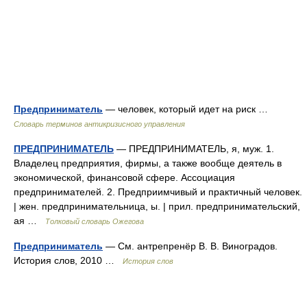
Предприниматель
— человек, который идет на риск …
Словарь терминов антикризисного управления
ПРЕДПРИНИМАТЕЛЬ
— ПРЕДПРИНИМАТЕЛЬ, я, муж. 1.
Владелец предприятия, фирмы, а также вообще деятель в
экономической, финансовой сфере. Ассоциация
предпринимателей. 2. Предприимчивый и практичный человек.
| жен. предпринимательница, ы. | прил. предпринимательский,
ая …
Толковый словарь Ожегова
Предприниматель
— См. антрепренёр В. В. Виноградов.
История слов, 2010 …
История слов