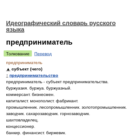
Идеографический словарь русского
языка
предприниматель
Толкование
Перевод
предприниматель
▲
субъект (чего)
↑
предпринимательство
предприниматель - субъект предпринимательства.
буржуазия. буржуа. буржуазный.
коммерсант. бизнесмен.
капиталист. монополист. фабрикант.
промышленник. лесопромышленник. золотопромышленник.
заводчик. сахарозаводчик. горнозаводчик.
шахтовладелец.
концессионер.
банкир. финансист. биржевик.