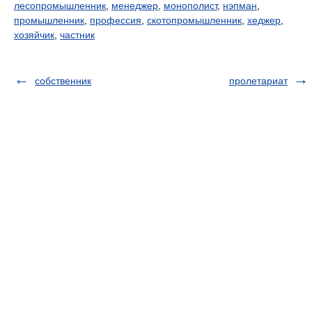
лесопромышленник
,
менеджер
,
монополист
,
нэпман
,
промышленник
,
профессия
,
скотопромышленник
,
хеджер
,
хозяйчик
,
частник
собственник
пролетариат