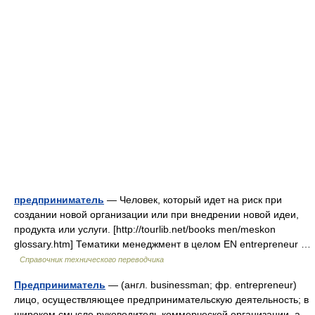
предприниматель
— Человек, который идет на риск при
создании новой организации или при внедрении новой идеи,
продукта или услуги. [http://tourlib.net/books men/meskon
glossary.htm] Тематики менеджмент в целом EN entrepreneur …
Справочник технического переводчика
Предприниматель
— (англ. businessman; фр. entrepreneur)
лицо, осуществляющее предпринимательскую деятельность; в
широком смысле руководитель коммерческой организации, а