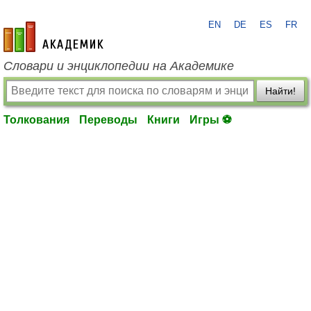
EN
DE
ES
FR
academic.ru
Словари и энциклопедии на Академике
Найти!
Толкования
Переводы
Книги
Игры ⚽