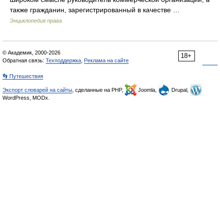
также гражданин, зарегистрированный в качестве …
Энциклопедия права
© Академик, 2000-2026
18+
Обратная связь:
Техподдержка
,
Реклама на сайте
👣 Путешествия
Экспорт словарей на сайты
, сделанные на PHP,
Joomla,
Drupal,
WordPress, MODx.